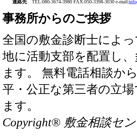
連絡先
TEL:080-3674-3980 FAX:050-3398-3030 e-mail:
inf
事務所からのご挨拶
全国の敷金診断士によっ
地に活動支部を配置し、
ます。 無料電話相談か
平・公正な第三者の立場
ます。
Copyright® 敷金相談センター A