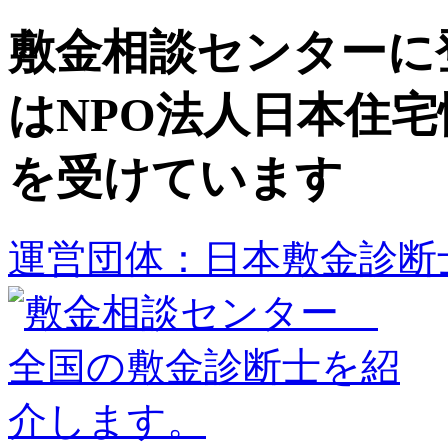
敷金相談センターに
はNPO法人日本住
を受けています
運営団体：日本敷金診断